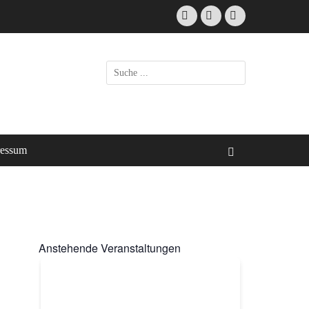
Facebook
E-
Instagram
Mail
Suchen
nach:
ressum
Suchen
Anstehende Veranstaltungen